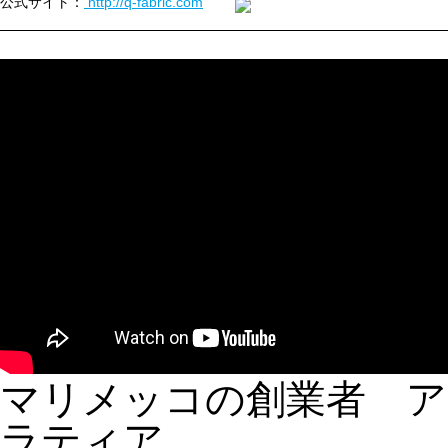
公式サイト：
http://q-fabric.com
マリメッコの創業者 ア
ラティア