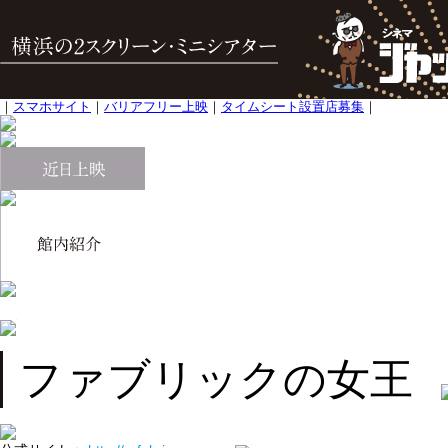
｜
スマホサイト
｜
バリアフリー上映
｜
タイムシート設置店募集
｜
ファブリックの女王