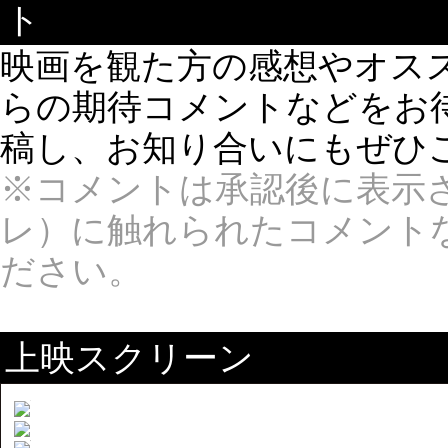
ト
映画を観た方の感想やオス
らの期待コメントなどをお待ち
稿し、お知り合いにもぜひ
※コメントは承認後に表示
レ）に触れられたコメント
ださい。
上映スクリーン