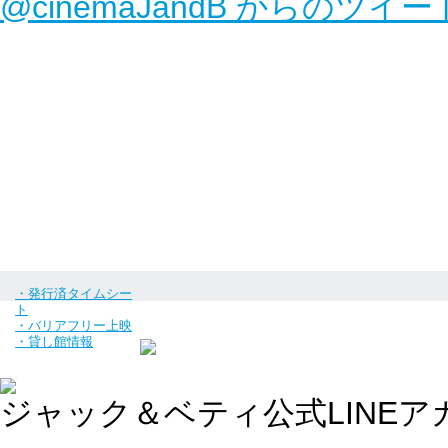
@cinemaJandB からのツイー
・発行済タイムシー
ト
・バリアフリー上映
・貸し館情報
ジャック＆ベティ公式LINEア