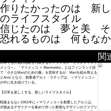
作りたかったのは 新し
のライフスタイル
信じたのは 夢と美 そ
恐れるものは 何もな
【“マリメッコ”とは？】
関
日本でも人気の北欧を代表するファッション・ブランド＜マリ
メッコ＞。「マリメッコ ＝ Marimekko」とはフィンランド語
で「小さなMariのための服」を意味するが、Mariを組み替える
とArmi となり、創業者アルミ・ラティアは、＜マリメッコ＞
の中に生き続けている。
【日常を楽しくする、新しいライフスタイル】
戦後まもない1951年に＜マリメッコ＞を創業したアルミは、
才能あるデザイナーを集めて作った斬新なデザインのファブリ