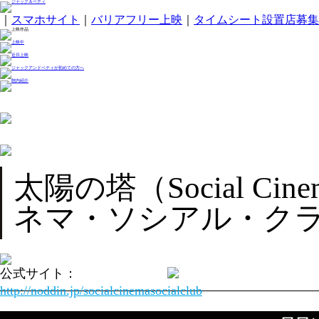
｜
スマホサイト
｜
バリアフリー上映
｜
タイムシート設置店募集
太陽の塔（Social Cine
ネマ・ソシアル・ク
公式サイト：
http://noddin.jp/socialcinemasocialclub