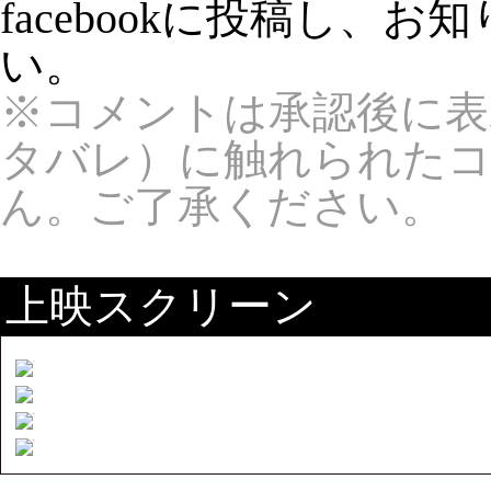
facebookに投稿し、
い。
※コメントは承認後に表
タバレ）に触れられた
ん。ご了承ください。
上映スクリーン