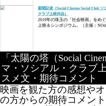
新聞記者（Social Cinema Social 
クラブ上映作品）
2019年の珠玉の「社会映画」をめ
上映＆シンポジウム。（主催：NOdd
「太陽の塔（Social Cine
マ・ソシアル・クラブ
スメ文・期待コメント
映画を観た方の感想やオ
の方からの期待コメン