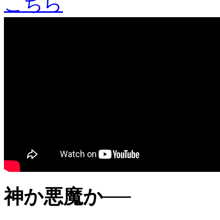
神か悪魔か──