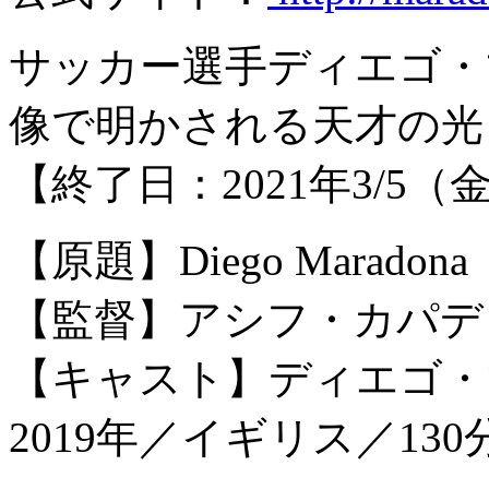
サッカー選手ディエゴ・
像で明かされる天才の光
【終了日：2021年3/5（
【原題】Diego Maradona
【監督】アシフ・カパデ
【キャスト】ディエゴ・
2019年／イギリス／13