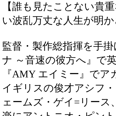
【誰も見たことない貴重
い波乱万丈な人生が明か
監督・製作総指揮を手掛
ナ ～音速の彼方へ』で
『AMY エイミー』で
イギリスの俊才アシフ・
ェームズ・ゲイ=リース
楽にアントニオ・ピント