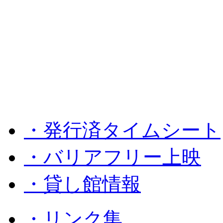
・発行済タイムシート
・バリアフリー上映
・貸し館情報
・リンク集