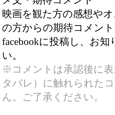
映画を観た方の感想やオ
の方からの期待コメント
facebookに投稿し、
い。
※コメントは承認後に表
タバレ）に触れられたコ
ん。ご了承ください。