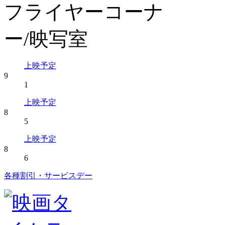
上映予定
9
1
上映予定
8
5
上映予定
8
6
各種割引・サービスデー