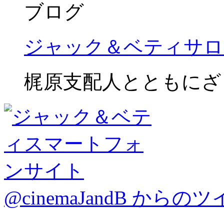
ブログ
ジャック＆ベティサロ
梶原支配人とともにざ
@cinemaJandB からの