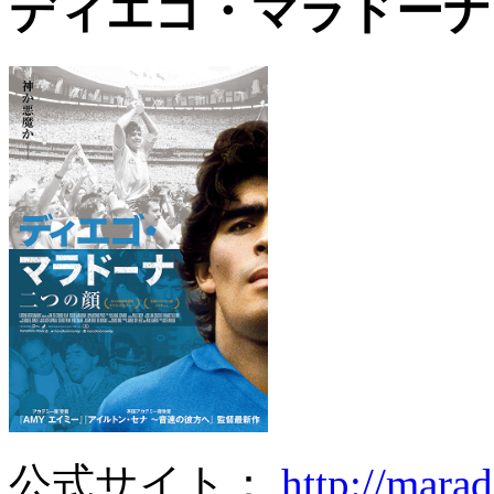
ディエゴ・マラドーナ
公式サイト：
http://mara