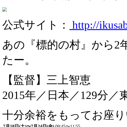
公式サイト：
http://ikusa
あの『標的の村』から2
たー。
【監督】三上智恵
2015年／日本／129分／
十分余裕をもってお座り
7月18日(土)〜7月24日(金)
09:45〜11:55