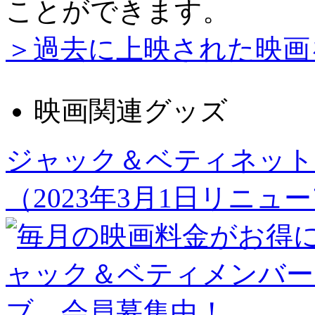
ことができます。
＞過去に上映された映画
映画関連グッズ
ジャック＆ベティネット
（2023年3月1日リニュ