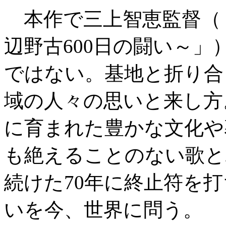
本作で三上智恵監督（
辺野古600日の闘い～
ではない。基地と折り合
域の人々の思いと来し方
に育まれた豊かな文化や
も絶えることのない歌と
続けた70年に終止符を
いを今、世界に問う。