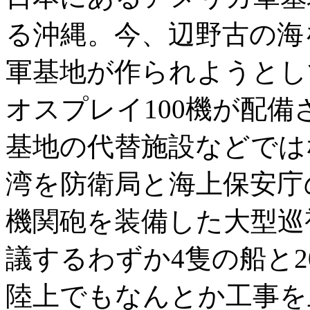
る沖縄。今、辺野古の海
軍基地が作られようとし
オスプレイ100機が配
基地の代替施設などではな
湾を防衛局と海上保安庁
機関砲を装備した大型巡
議するわずか4隻の船と
陸上でもなんとか工事を