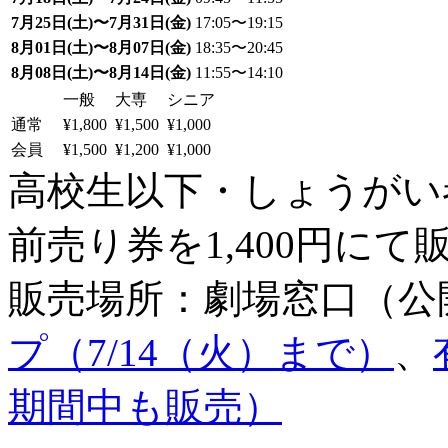
7月25日(土)〜7月31日(金)
17:05〜19:15
8月01日(土)〜8月07日(金)
18:35〜20:45
8月08日(土)〜8月14日(金)
11:55〜14:10
一般
大専
シニア
通常
¥1,800
¥1,500
¥1,000
会員
¥1,500
¥1,200
¥1,000
高校生以下・しょうがい者：
前売り券を1,400円にて
販売場所：劇場窓口（公
プ（7/14（火）まで）
、
期間中も販売）