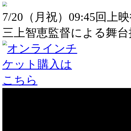
7/20（月祝）09:45回上
三上智恵監督による舞台