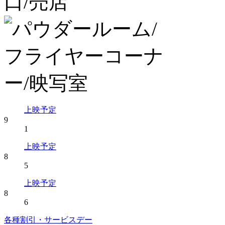
上映予定
9
1
上映予定
8
5
上映予定
8
6
各種割引・サービスデー