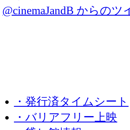
@cinemaJandB からの
・発行済タイムシート
・バリアフリー上映