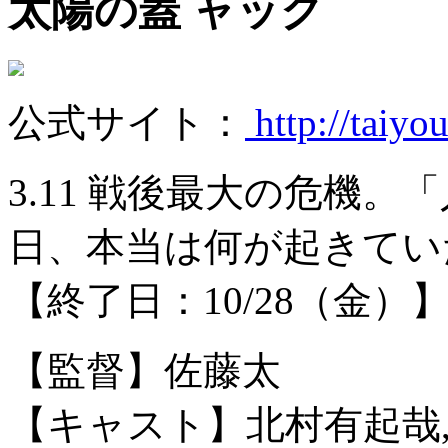
太陽の蓋
公式サイト：
http://taiyo
3.11 戦後最大の危機
日、本当は何が起きてい
【終了日：10/28（金）
【監督】佐藤太
【キャスト】北村有起哉,