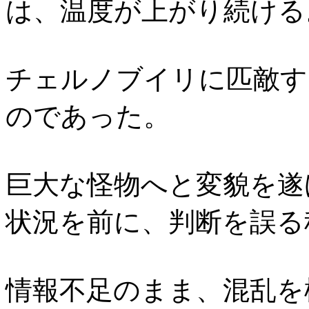
は、温度が上がり続ける
チェルノブイリに匹敵す
のであった。
巨大な怪物へと変貌を遂
状況を前に、判断を誤る
情報不足のまま、混乱を