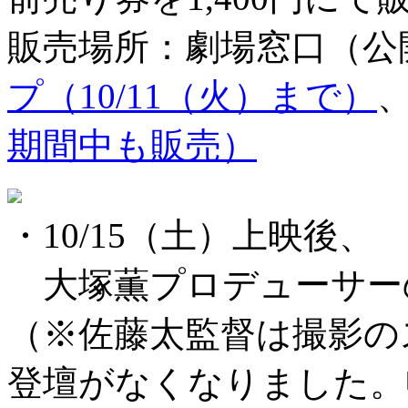
販売場所：劇場窓口（公
プ（10/11（火）まで）
期間中も販売）
・10/15（土）上映後、
大塚薫プロデューサー
（※佐藤太監督は撮影の
登壇がなくなりました。