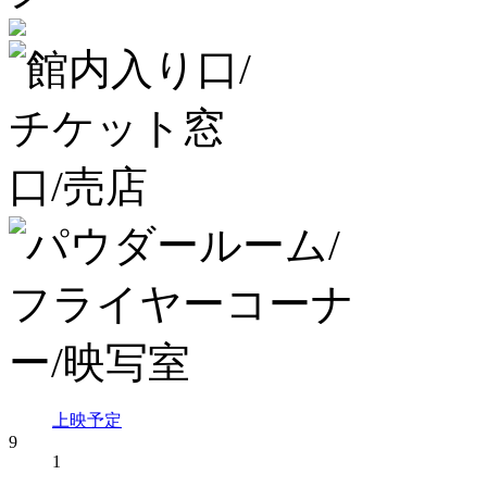
上映予定
9
1