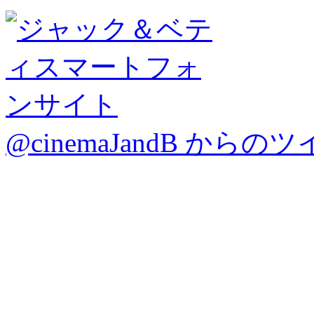
@cinemaJandB からの