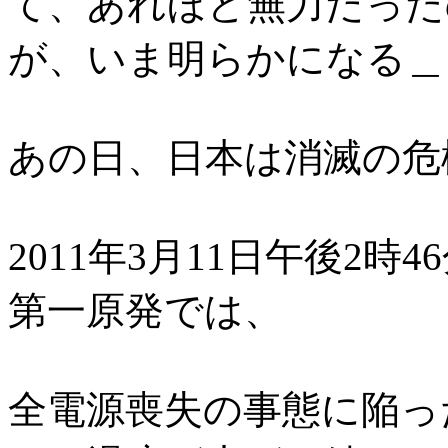
て、あれほど無力だった
が、いま明らかになる＿
あの日、日本は消滅の危
2011年3月11日午後2
第一原発では、
全電源喪失の事態に陥っ