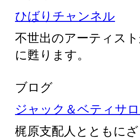
ひばりチャンネル
不世出のアーティスト
に甦ります。
ブログ
ジャック＆ベティサロ
梶原支配人とともにざ