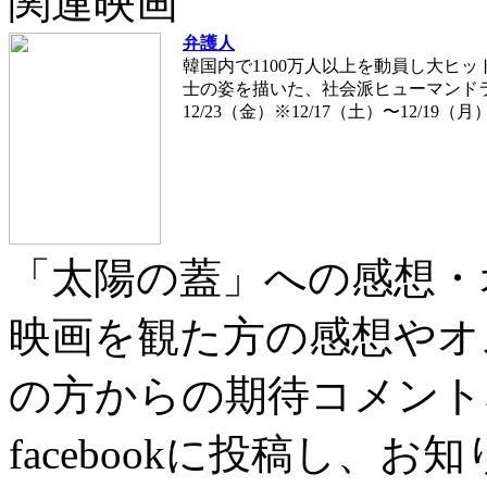
関連映画
弁護人
韓国内で1100万人以上を動員し大ヒ
士の姿を描いた、社会派ヒューマンド
12/23（金）※12/17（土）〜12/19（
「太陽の蓋」への感想・
映画を観た方の感想やオ
の方からの期待コメント
facebookに投稿し、