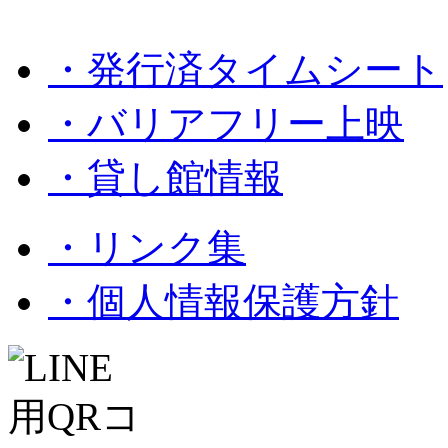
・発行済タイムシート
・バリアフリー上映
・貸し館情報
・リンク集
・個人情報保護方針