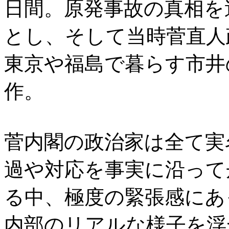
日間。原発事故の真相を
とし、そして当時菅直人
東京や福島で暮らす市井
作。
菅内閣の政治家は全て実
過や対応を事実に沿って
る中、極度の緊張感にあ
内部のリアルな様子を浮