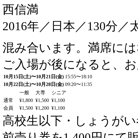
西信満
2016年／日本／130分／
混み合います。満席には
ご入場が後になると、お
10月15日(土)〜10月21日(金)
15:55〜18:10
10月22日(土)〜10月28日(金)
09:20〜11:35
一般
大専
シニア
通常
¥1,800
¥1,500
¥1,100
会員
¥1,500
¥1,200
¥1,100
高校生以下・しょうがい者：
前売り券を1,400円にて