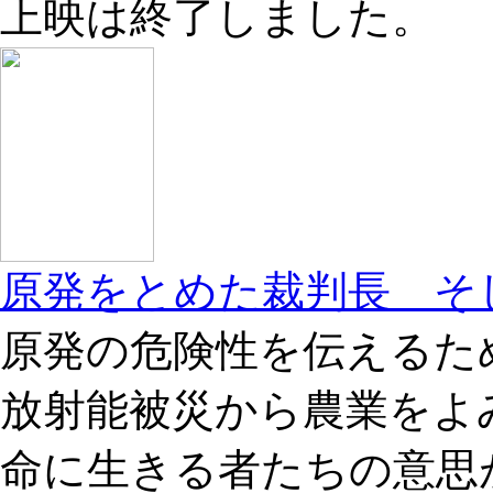
上映は終了しました。
原発をとめた裁判長 そ
原発の危険性を伝えるた
放射能被災から農業をよ
命に生きる者たちの意思