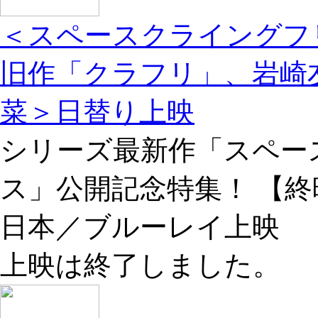
＜スペースクライングフ
旧作「クラフリ」、岩崎
菜＞日替り上映
シリーズ最新作「スペー
ス」公開記念特集！ 【終映
日本／ブルーレイ上映
上映は終了しました。