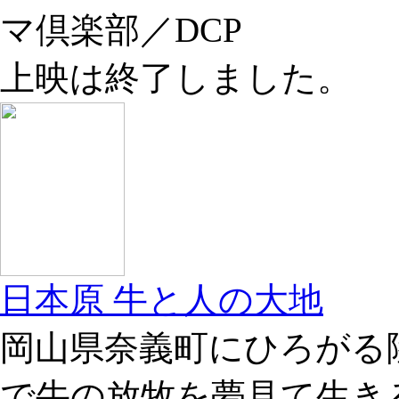
マ倶楽部／DCP
上映は終了しました。
日本原 牛と人の大地
岡山県奈義町にひろがる
で牛の放牧を夢見て生き