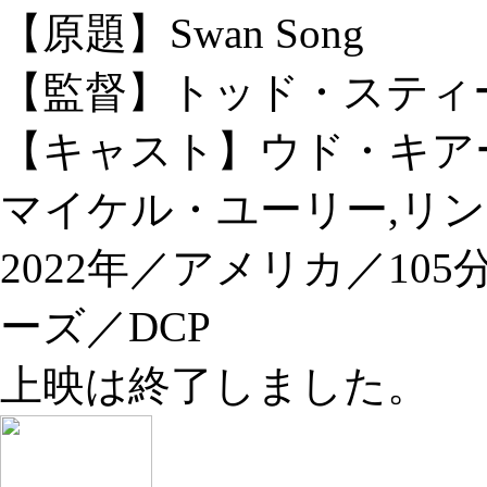
【原題】Swan Song
【監督】トッド・スティ
【キャスト】ウド・キア
マイケル・ユーリー,リ
2022年／アメリカ／1
ーズ／DCP
上映は終了しました。