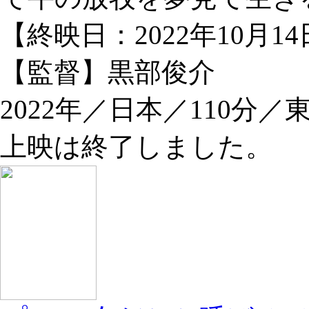
【終映日：2022年10月1
【監督】黒部俊介
2022年／日本／110分／
上映は終了しました。