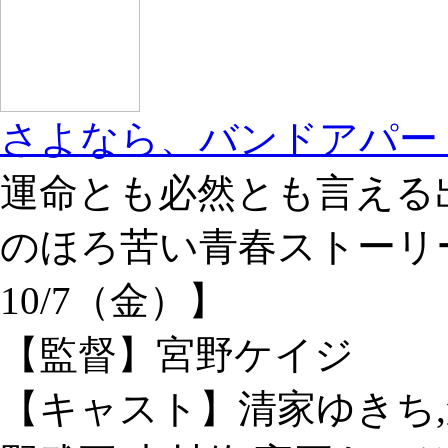
さよなら、バンドアパー
運命とも必然とも言える
のほろ苦い青春ストーリー
10/7（金）】
【監督】宮野ケイジ
【キャスト】清家ゆきち,