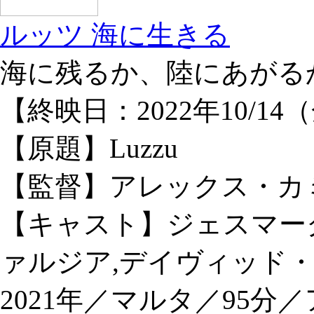
ルッツ 海に生きる
海に残るか、陸にあがる
【終映日：2022年10/14
【原題】Luzzu
【監督】アレックス・カ
【キャスト】ジェスマー
ァルジア,デイヴィッド
2021年／マルタ／95分