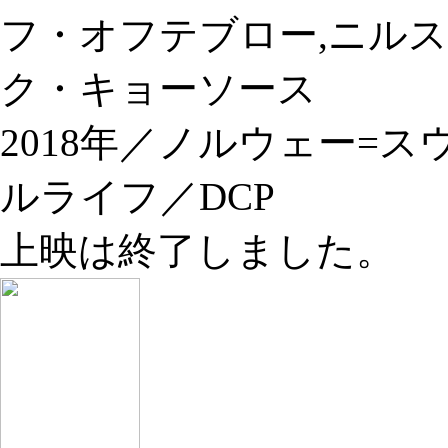
フ・オフテブロー,ニル
ク・キョーソース
2018年／ノルウェー=
ルライフ／DCP
上映は終了しました。