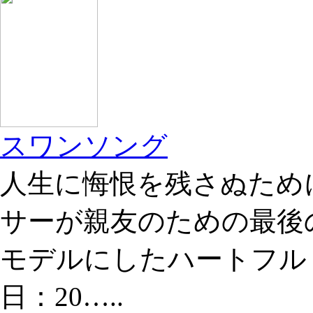
スワンソング
人生に悔恨を残さぬため
サーが親友のための最後
モデルにしたハートフル
日：20…..