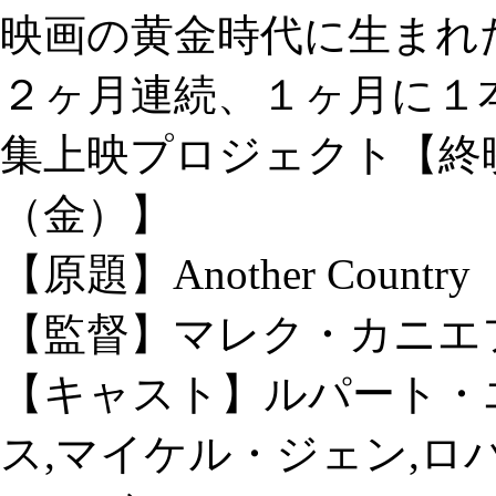
映画の黄金時代に生まれ
２ヶ月連続、１ヶ月に１
集上映プロジェクト【終映日
（金）】
【原題】Another Country
【監督】マレク・カニエ
【キャスト】ルパート・
ス,マイケル・ジェン,ロ