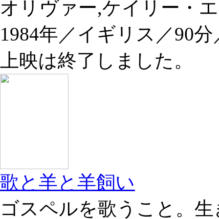
オリヴァー,ケイリー・
1984年／イギリス／90
上映は終了しました。
歌と羊と羊飼い
ゴスペルを歌うこと。生