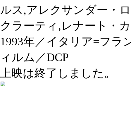
ルス,アレクサンダー・
クラーティ,レナート・
1993年／イタリア=フラ
ィルム／DCP
上映は終了しました。