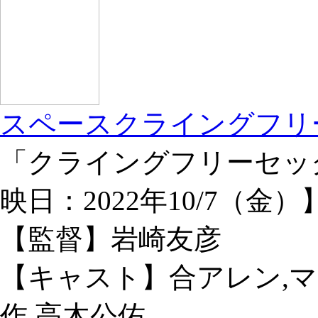
スペースクライングフリ
「クライングフリーセッ
映日：2022年10/7（金）
【監督】岩崎友彦
【キャスト】合アレン,
作,高木公佑