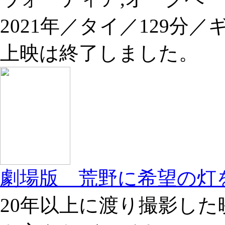
2021年／タイ／129分／
上映は終了しました。
劇場版 荒野に希望の灯
20年以上に渡り撮影した