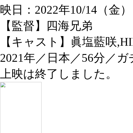
映日：2022年10/14（金
【監督】四海兄弟
【キャスト】眞塩藍咲,HIK
2021年／日本／56分／
上映は終了しました。