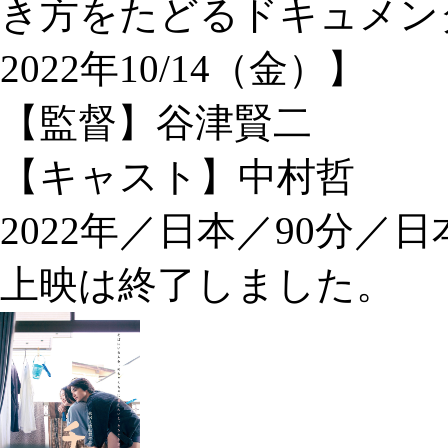
き方をたどるドキュメン
2022年10/14（金）】
【監督】谷津賢二
【キャスト】中村哲
2022年／日本／90分／
上映は終了しました。