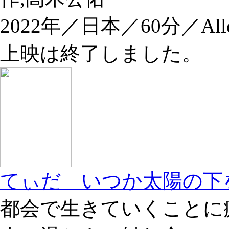
2022年／日本／60分／All
上映は終了しました。
てぃだ いつか太陽の下
都会で生きていくことに