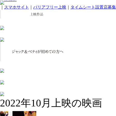
｜
スマホサイト
｜
バリアフリー上映
｜
タイムシート設置店募集
2022年10月上映の映画