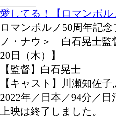
愛してる！【ロマンポル
ロマンポルノ50周年記
ノ・ナウ＞ 白石晃士監督作
20日（木）】
【監督】白石晃士
【キャスト】川瀬知佐子,
2022年／日本／94分／日
上映は終了しました。