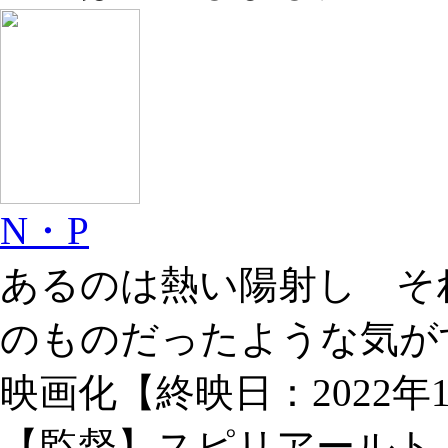
N・P
あるのは熱い陽射し そ
のものだったような気が
映画化【終映日：2022年10
【監督】スピリアールト