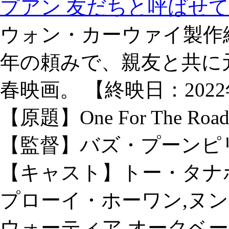
プアン 友だちと呼ばせて
ウォン・カーウァイ製作
年の頼みで、親友と共に
春映画。 【終映日：2022
【原題】One For The Roa
【監督】バズ・プーンピ
【キャスト】トー・タナ
プローイ・ホーワン,ヌ
ウォーティア,オークベ