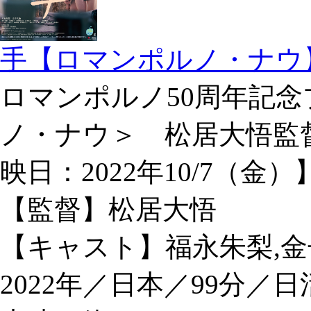
手【ロマンポルノ・ナウ
ロマンポルノ50周年記
ノ・ナウ＞ 松居大悟監
映日：2022年10/7（金）
【監督】松居大悟
【キャスト】福永朱梨,金
2022年／日本／99分／日