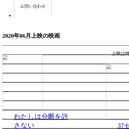
2020年06月上映の映画
上映は
わたしは分断を許
さない
37