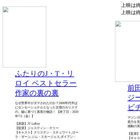
上映は
上映は
ふたりのJ・T・リ
ロイ ベストセラー
前
作家の裏の裏
ジ
なぜ世界中がダマされたのか？2000年代半ば
ビ
にセンセーショナルとなった文壇のカリスマ
の、嘘に基づく真実の物語！ 【終了日：2020
年7/3（金）】
マジンガ
底力を見
【原題】JT LeRoy
感動の実話
【監督】ジャスティン・ケリー
【キャスト】クリステン・スチュワート,ロー
【監督】
ラ・ダーン,ジム・スタージェス,ダイアン・
【キャス