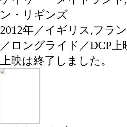
ン・リギンズ
2012年／イギリス,フラ
／ロングライド／DCP上
上映は終了しました。