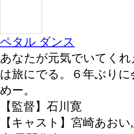
ペタル ダンス
あなたが元気でいてくれ
は旅にでる。６年ぶりに
めー。
【監督】石川寛
【キャスト】宮崎あおい,