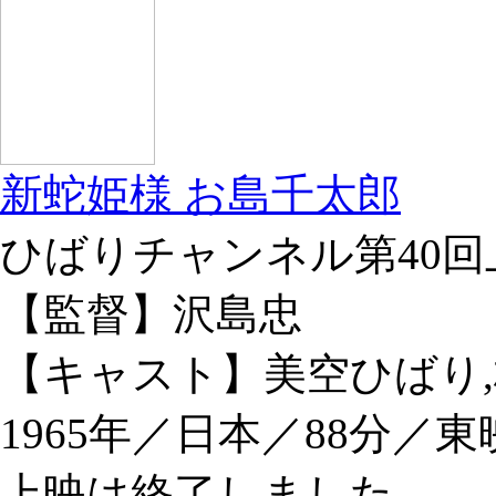
新蛇姫様 お島千太郎
ひばりチャンネル第40回
【監督】沢島忠
【キャスト】美空ひばり,
1965年／日本／88分／東
上映は終了しました。