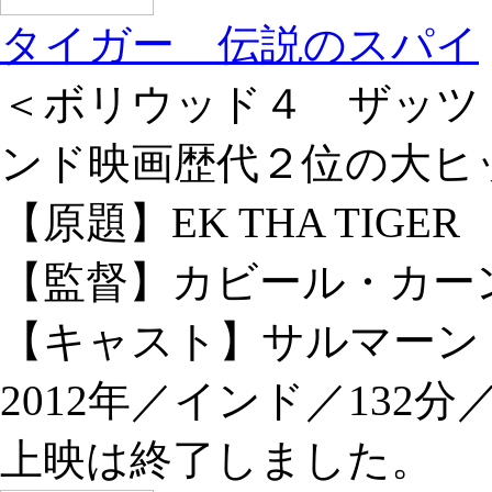
タイガー 伝説のスパイ
＜ボリウッド４ ザッツ
ンド映画歴代２位の大ヒ
【原題】EK THA TIGER
【監督】カビール・カー
【キャスト】サルマーン
2012年／インド／132
上映は終了しました。