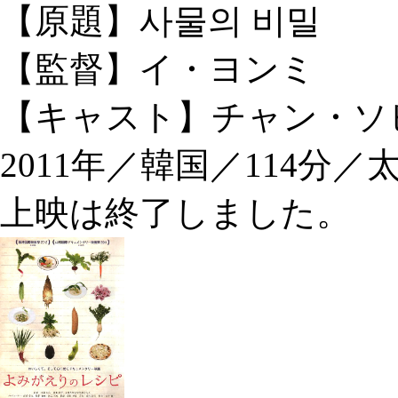
【原題】사물의 비밀
【監督】イ・ヨンミ
【キャスト】チャン・ソヒ
2011年／韓国／114分
上映は終了しました。