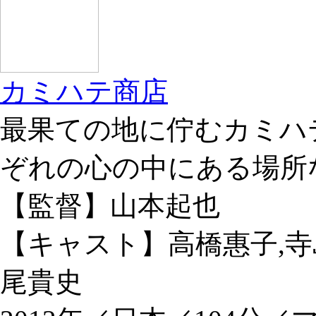
カミハテ商店
最果ての地に佇むカミハ
ぞれの心の中にある場所
【監督】山本起也
【キャスト】高橋惠子,寺
尾貴史