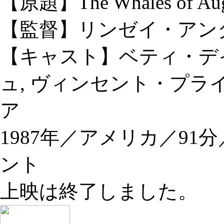
【原題】The Whales of Aug
【監督】リンゼイ・アン
【キャスト】ベティ・デ
ュ, ヴィンセント・プラ
ア
1987年／アメリカ／91
ント
上映は終了しました。