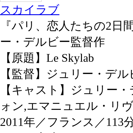
スカイラブ
『パリ、恋人たちの2日
ー・デルビー監督作
【原題】Le Skylab
【監督】ジュリー・デル
【キャスト】ジュリー・
ォン,エマニュエル・リ
2011年／フランス／1