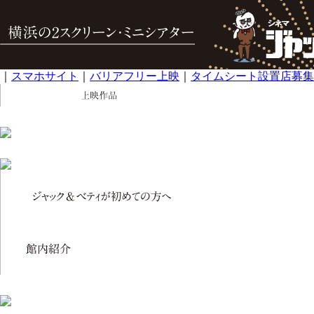
｜
スマホサイト
｜
バリアフリー上映
｜
タイムシート設置店募集