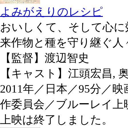
よみがえりのレシピ
おいしくて、そして心に
来作物と種を守り継ぐ人
【監督】渡辺智史
【キャスト】江頭宏昌, 
2011年／日本／95分
作委員会／ブルーレイ上
上映は終了しました。