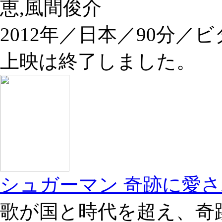
恵,風間俊介
2012年／日本／90分／
上映は終了しました。
シュガーマン 奇跡に愛
歌が国と時代を超え、奇