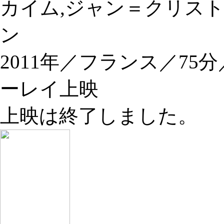
カイム,ジャン＝クリス
ン
2011年／フランス／7
ーレイ上映
上映は終了しました。