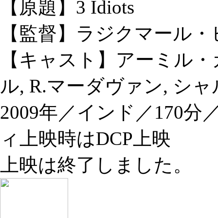
【原題】3 Idiots
【監督】ラジクマール・
【キャスト】アーミル・カ
ル, R.マーダヴァン, 
2009年／インド／170
ィ上映時はDCP上映
上映は終了しました。