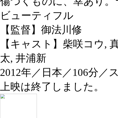
傷つくものに、幸あり。
ビューティフル
【監督】御法川修
【キャスト】柴咲コウ, 真
太, 井浦新
2012年／日本／106分
上映は終了しました。