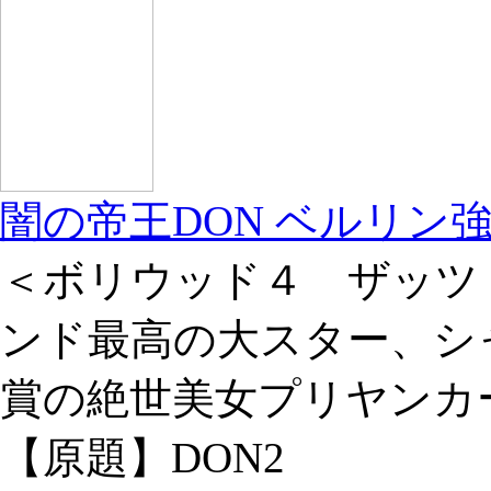
闇の帝王DON ベルリン
＜ボリウッド４ ザッツ
ンド最高の大スター、シャ
賞の絶世美女プリヤンカ
【原題】DON2