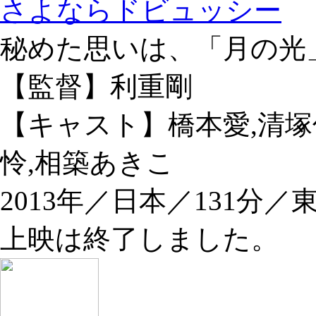
さよならドビュッシー
秘めた思いは、「月の光
【監督】利重剛
【キャスト】橋本愛,清塚
怜,相築あきこ
2013年／日本／131分
上映は終了しました。