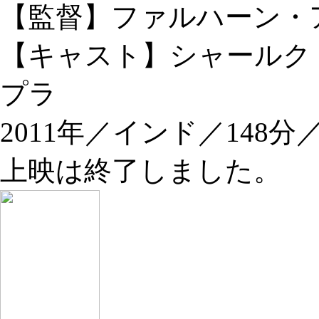
【監督】ファルハーン・
【キャスト】シャールク
プラ
2011年／インド／148
上映は終了しました。