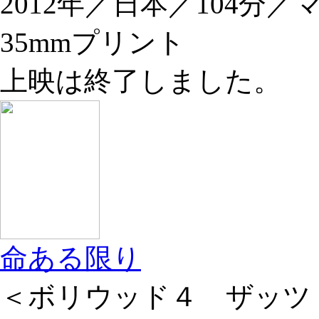
2012年／日本／104分
35mmプリント
上映は終了しました。
命ある限り
＜ボリウッド４ ザッツ