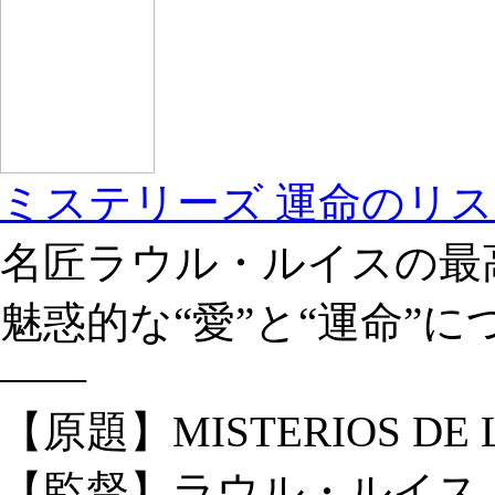
ミステリーズ 運命のリ
名匠ラウル・ルイスの最
魅惑的な“愛”と“運命”
――
【原題】MISTERIOS DE 
【監督】ラウル・ルイス