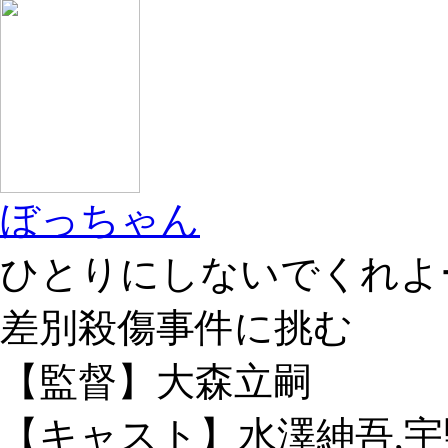
ぼっちゃん
ひとりにしないでくれよ
差別殺傷事件に挑む
【監督】大森立嗣
【キャスト】水澤紳吾,宇