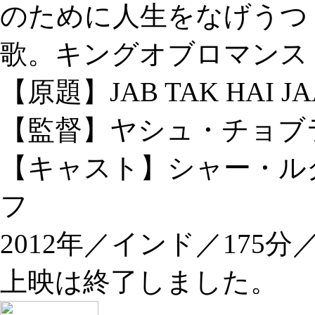
のために人生をなげうつ
歌。キングオブロマンス
【原題】JAB TAK HAI J
【監督】ヤシュ・チョブ
【キャスト】シャー・ル
フ
2012年／インド／175
上映は終了しました。